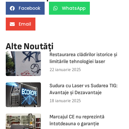
Facebook
WhatsApp
Email
Alte Noutăți
Restaurarea clădirilor istorice și
limitările tehnologiei laser
22 ianuarie 2025
Sudura cu Laser vs Sudarea TIG:
Avantaje și Dezavantaje
18 ianuarie 2025
Marcajul CE nu reprezintă
întotdeauna o garanție