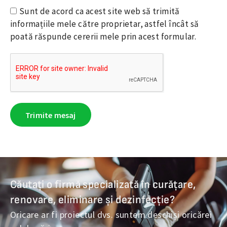
Sunt de acord ca acest site web să trimită
informațiile mele către proprietar, astfel încât să
poată răspunde cererii mele prin acest formular.
Trimite mesaj
Alternative:
Căutați o firmă specializată în curățare,
renovare, eliminare și dezinfecție?
Oricare ar fi proiectul dvs. suntem deschiși oricărei