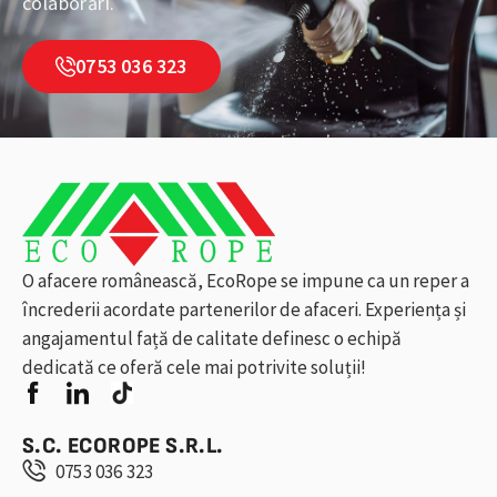
colaborări.
0753 036 323
O afacere românească, EcoRope se impune ca un reper a
încrederii acordate partenerilor de afaceri. Experiența și
angajamentul față de calitate definesc o echipă
dedicată ce oferă cele mai potrivite soluții!
S.C. ECOROPE S.R.L.
0753 036 323