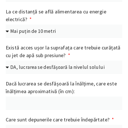
La ce distanță se află alimentarea cu energie
electrică?
Există acces ușor la suprafața care trebuie curățată
cu jet de apă sub presiune?
Dacă lucrarea se desfășoară la înălțime, care este
înălțimea aproximativă (în cm):
Care sunt depunerile care trebuie îndepărtate?