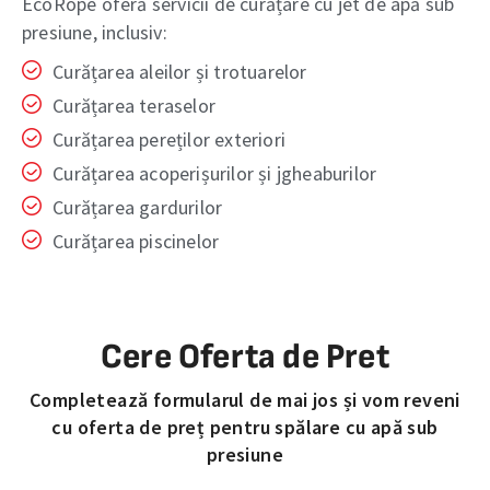
EcoRope oferă servicii de curățare cu jet de apă sub
presiune, inclusiv:
Curățarea aleilor și trotuarelor
Curățarea teraselor
Curățarea pereților exteriori
Curățarea acoperișurilor și jgheaburilor
Curățarea gardurilor
Curățarea piscinelor
Cere Oferta de Pret
Completează formularul de mai jos și vom reveni
cu oferta de preț pentru spălare cu apă sub
presiune