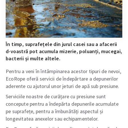
În timp, suprafețele din jurul casei sau a afacerii
d-voastră pot acumula mizerie, poluanți, mucegai,
bacterii și multe altele.
Pentru a veni în întâmpinarea acestor tipuri de nevoi,
EcoRope oferă servicii de îndepărtare a depunerilor
aderente cu ajutorul unor jeturi de apă sub presiune.
Serviciile noastre de curățare cu presiune sunt
concepute pentru a îndepărta depunerile acumulate
pe suprafețe, pentru a îmbunătăți aspectul și
longevitatea anexelor sau echipamentelor.