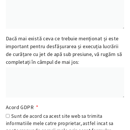
Dacă mai există ceva ce trebuie menționat și este
important pentru desfășurarea și execuția lucrării
de curățare cu jet de apă sub presiune, vă rugăm să
completați în câmpul de mai jos:
Acord GDPR
Sunt de acord ca acest site web sa trimita
informatiile mele catre proprietar, astfel incat sa