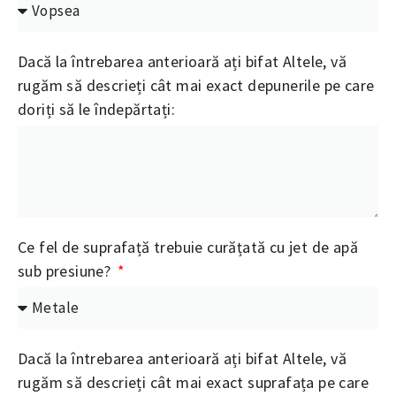
Dacă la întrebarea anterioară ați bifat Altele, vă
rugăm să descrieți cât mai exact depunerile pe care
doriți să le îndepărtați:
Ce fel de suprafață trebuie curățată cu jet de apă
sub presiune?
Dacă la întrebarea anterioară ați bifat Altele, vă
rugăm să descrieți cât mai exact suprafața pe care