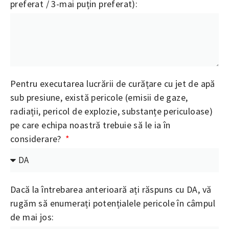
preferat / 3-mai puțin preferat):
Pentru executarea lucrării de curățare cu jet de apă
sub presiune, există pericole (emisii de gaze,
radiații, pericol de explozie, substanțe periculoase)
pe care echipa noastră trebuie să le ia în
considerare?
Dacă la întrebarea anterioară ați răspuns cu DA, vă
rugăm să enumerați potențialele pericole în câmpul
de mai jos: