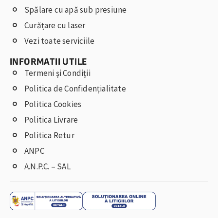
Spălare cu apă sub presiune
Curățare cu laser
Vezi toate serviciile
INFORMATII UTILE
Termeni și Condiții
Politica de Confidențialitate
Politica Cookies
Politica Livrare
Politica Retur
ANPC
A.N.P.C. – SAL