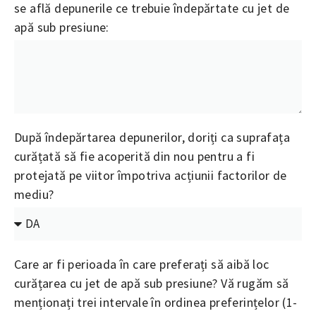
se află depunerile ce trebuie îndepărtate cu jet de
apă sub presiune:
După îndepărtarea depunerilor, doriți ca suprafața
curățată să fie acoperită din nou pentru a fi
protejată pe viitor împotriva acțiunii factorilor de
mediu?
Care ar fi perioada în care preferați să aibă loc
curățarea cu jet de apă sub presiune? Vă rugăm să
menționați trei intervale în ordinea preferințelor (1-