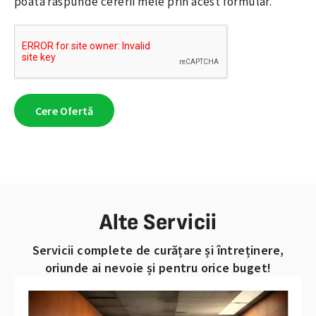
poata raspunde cererii mele prin acest formular.
Cere Ofertă
Alternative:
Alte Servicii
Servicii complete de curățare și întreținere,
oriunde ai nevoie și pentru orice buget!