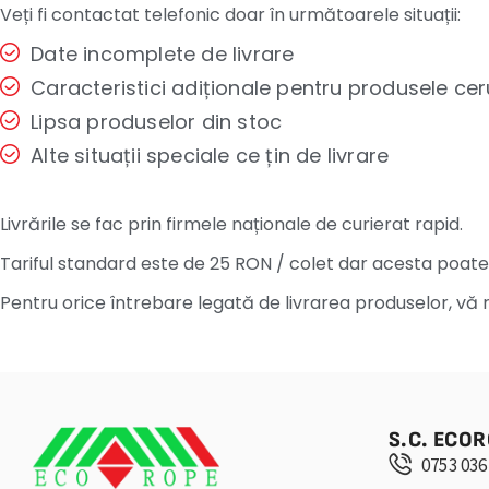
Veți fi contactat telefonic doar în următoarele situații:
Date incomplete de livrare
Caracteristici adiționale pentru produsele c
Lipsa produselor din stoc
Alte situații speciale ce țin de livrare
Livrările se fac prin firmele naționale de curierat rapid.
Tariful standard este de 25 RON / colet dar acesta poate să
Pentru orice întrebare legată de livrarea produselor, vă 
S.C. ECOR
0753 036