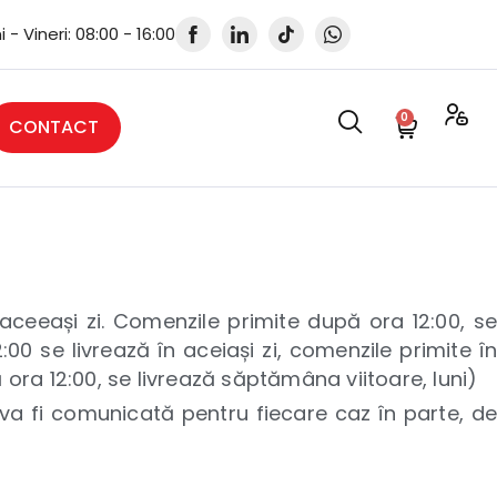
i - Vineri: 08:00 - 16:00
0
CONTACT
 aceeași zi. Comenzile primite după ora 12:00, se
00 se livrează în aceiași zi, comenzile primite în
ă ora 12:00, se livrează săptămâna viitoare, luni)
 va fi comunicată pentru fiecare caz în parte, de