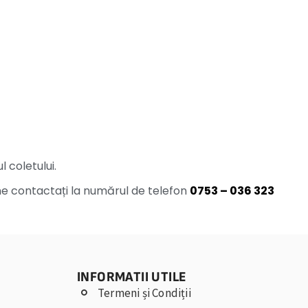
 coletului.
e contactați la numărul de telefon
0753 – 036 323
INFORMATII UTILE
Termeni și Condiții