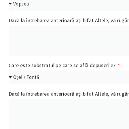
Dacă la întrebarea anterioară ați bifat Altele, vă rugă
Care este substratul pe care se află depunerile?
Dacă la întrebarea anterioară ați bifat Altele, vă rugă