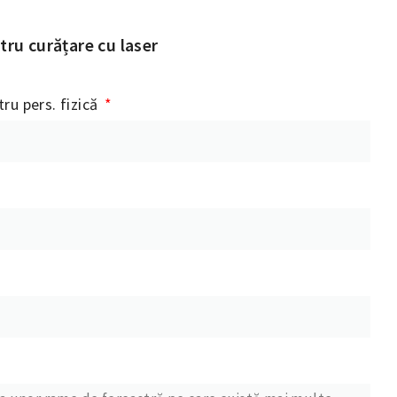
ru curățare cu laser
ru pers. fizică