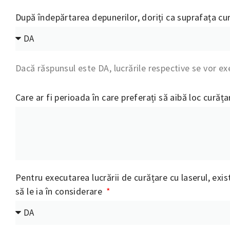
După îndepărtarea depunerilor, doriți ca suprafața cur
Dacă răspunsul este DA, lucrările respective se vor ex
Care ar fi perioada în care preferați să aibă loc curăța
Pentru executarea lucrării de curățare cu laserul, exis
să le ia în considerare