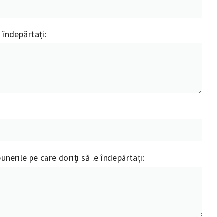
 îndepărtați:
nerile pe care doriți să le îndepărtați: