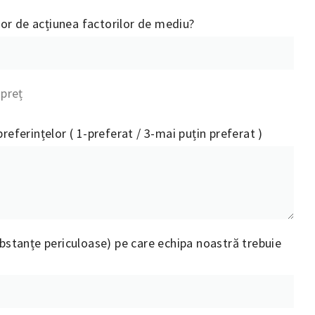
itor de acțiunea factorilor de mediu?
 preț
preferințelor ( 1-preferat / 3-mai puțin preferat )
 substanțe periculoase) pe care echipa noastră trebuie