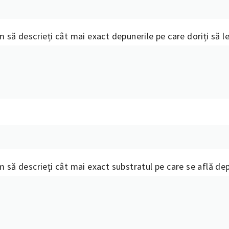
m să descrieți cât mai exact depunerile pe care doriți să le
m să descrieți cât mai exact substratul pe care se află depu