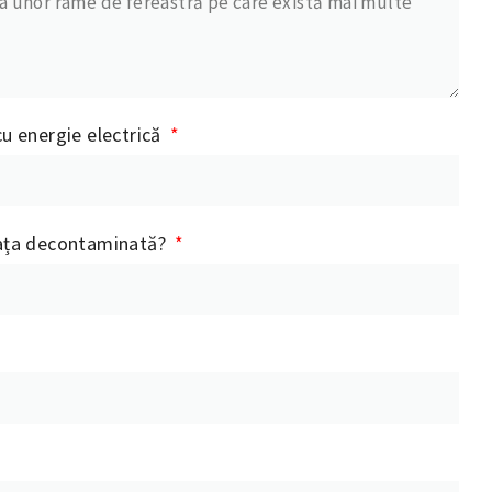
cu energie electrică
fața decontaminată?