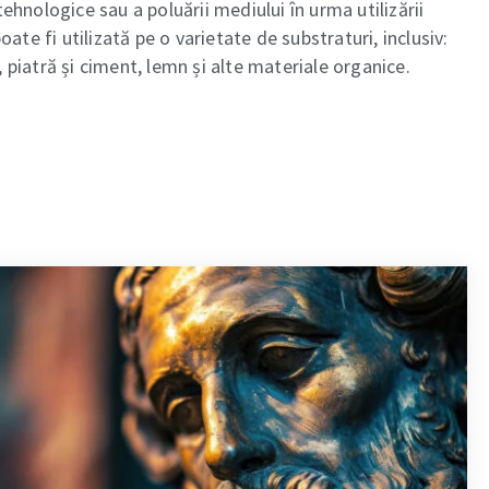
ehnologice sau a poluării mediului în urma utilizării
ate fi utilizată pe o varietate de substraturi, inclusiv:
piatră și ciment, lemn și alte materiale organice.