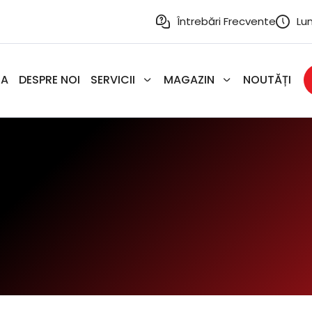
Întrebări Frecvente
Lun
SA
DESPRE NOI
SERVICII
MAGAZIN
NOUTĂȚI