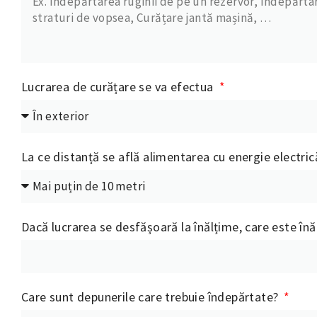
Lucrarea de curățare se va efectua
La ce distanță se află alimentarea cu energie electri
Dacă lucrarea se desfășoară la înălțime, care este înă
Care sunt depunerile care trebuie îndepărtate?