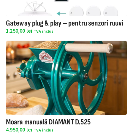
Gateway plug & play – pentru senzori ruuvi
1.250,00
lei
TVA inclus
Moara manuală DIAMANT D.525
4.950,00
lei
TVA inclus