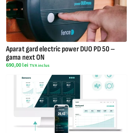
Aparat gard electric power DUO PD 50 –
gama next ON
690,00
lei
TVA inclus