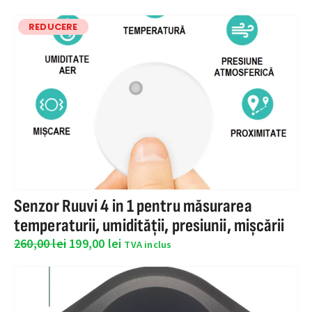
REDUCERE
Senzor Ruuvi 4 in 1 pentru măsurarea
temperaturii, umidității, presiunii, mișcării
260,00
lei
199,00
lei
TVA inclus