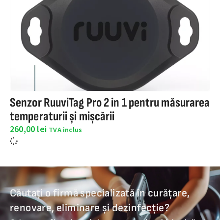
Senzor RuuviTag Pro 2 in 1 pentru măsurarea
temperaturii și mișcării
260,00
lei
TVA inclus
Căutați o firmă specializată în curățare,
renovare, eliminare și dezinfecție?