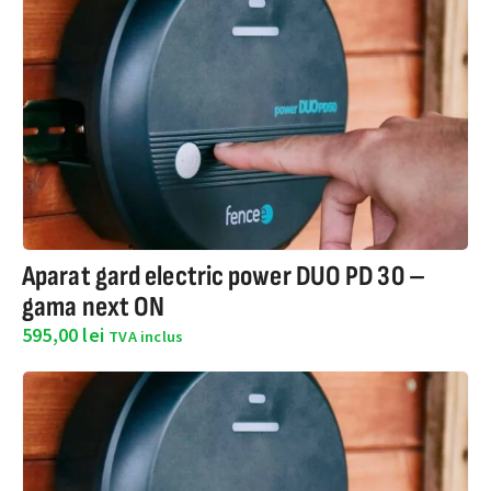
Aparat gard electric power DUO PD 30 –
gama next ON
595,00
lei
TVA inclus