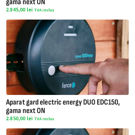
gama next ON
2.845,00
lei
TVA inclus
Aparat gard electric energy DUO EDC150,
gama next ON
2.850,00
lei
TVA inclus