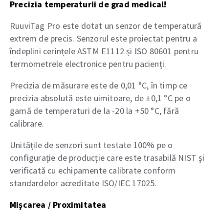
Precizia temperaturii de grad medical!
RuuviTag Pro este dotat un senzor de temperatură
extrem de precis. Senzorul este proiectat pentru a
îndeplini cerințele ASTM E1112 și ISO 80601 pentru
termometrele electronice pentru pacienți.
Precizia de măsurare este de 0,01 °C, în timp ce
precizia absolută este uimitoare, de ±0,1 °C pe o
gamă de temperaturi de la -20 la +50 °C, fără
calibrare.
Unitățile de senzori sunt testate 100% pe o
configurație de producție care este trasabilă NIST și
verificată cu echipamente calibrate conform
standardelor acreditate ISO/IEC 17025.
Mișcarea / Proximitatea