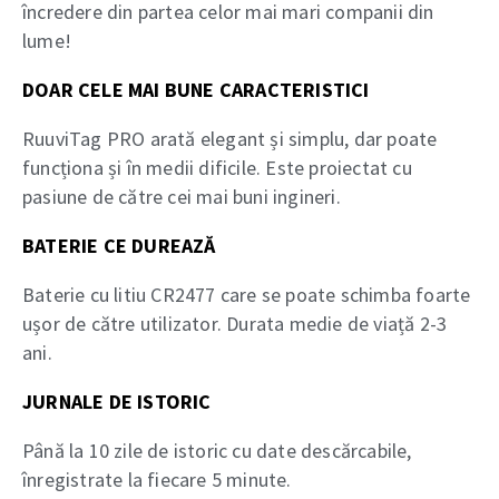
încredere din partea celor mai mari companii din
lume!
DOAR CELE MAI BUNE CARACTERISTICI
RuuviTag PRO arată elegant și simplu, dar poate
funcționa și în medii dificile. Este proiectat cu
pasiune de către cei mai buni ingineri.
BATERIE CE DUREAZĂ
Baterie cu litiu CR2477 care se poate schimba foarte
ușor de către utilizator. Durata medie de viață 2-3
ani.
JURNALE DE ISTORIC
Până la 10 zile de istoric cu date descărcabile,
înregistrate la fiecare 5 minute.