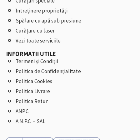
Curățări speciale
Întreținere proprietăți
Spălare cu apă sub presiune
Curățare cu laser
Vezi toate serviciile
INFORMATII UTILE
Termeni și Condiții
Politica de Confidențialitate
Politica Cookies
Politica Livrare
Politica Retur
ANPC
A.N.P.C. – SAL