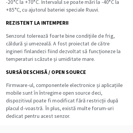
-20°C la +70°C. Intervalul se poate mări la -40°C la
+85°C, cu ajutorul bateriei speciale Ruuvi.
REZISTENT LA INTEMPERII
Senzorul tolerează foarte bine condițiile de frig,
căldură și umezeală. A fost proiectat de către
ingineri finlandezi fiind dezvoltat să funcționeze la
temperaturi scăzute și umiditate mare.
SURSĂ DESCHISĂ / OPEN SOURCE
Firmware-ul, componentele electronice și aplicațiile
mobile sunt în întregime open source deci,
dispozitivul poate fi modificat fără restricții după
placul d-voastră. În plus, există multe forum-uri
dedicat pentru acest senzor.