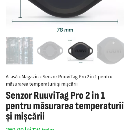
Acasă
»
Magazin
»
Senzor RuuviTag Pro 2 in 1 pentru
măsurarea temperaturii și mișcării
Senzor RuuviTag Pro 2 in 1
pentru măsurarea temperaturii
și mișcării
260,00
lei