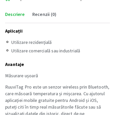
Descriere
Recenzii (0)
Aplicații
Utilizare rezidențială
Utilizare comercială sau industrială
Avantaje
Măsurare ușoară
RuuviTag Pro este un senzor wireless prin Bluetooth,
care măsoară temperatura și mișcarea. Cu ajutorul
aplicației mobile gratuite pentru Android și iOS,
puteți citi în timp real măsurătorile făcute sau să
vizualizați datele din istoric. direct de pe