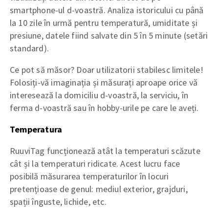
smartphone-ul d-voastră. Analiza istoricului cu până
la 10 zile în urmă pentru temperatură, umiditate și
presiune, datele fiind salvate din 5 în 5 minute (setări
standard).
Ce pot să măsor? Doar utilizatorii stabilesc limitele!
Folosiți-vă imaginația și măsurați aproape orice vă
interesează la domiciliu d-voastră, la serviciu, în
ferma d-voastră sau în hobby-urile pe care le aveți.
Temperatura
RuuviTag funcționează atât la temperaturi scăzute
cât și la temperaturi ridicate. Acest lucru face
posibilă măsurarea temperaturilor în locuri
pretențioase de genul: mediul exterior, grajduri,
spații înguste, lichide, etc.