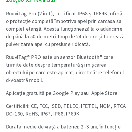
TVA inclus
RuuviTag Pro (2 în 1), certificat IP68 și IP69K, oferă
o protecție completă împotriva apei prin carcasa sa
complet etanșă. Acesta funcționează la o adâncime
de până la 50 de metri timp de 24 de ore și tolerează
pulverizarea apei cu presiune ridicată.
RuuviTag® PRO este un senzor Bluetooth® care
trimite date despre temperatură și mișcarea
obiectului pe care este aplicat, direct către telefonul
d-voastră mobil.
Aplicație gratuită pe Google Play sau Apple Store
Certificări: CE, FCC, ISED, TELEC, IFETEL, NOM, RTCA
DO-160, RoHS, IP67, IP68, IP69K
Durata medie de viață a bateriei: 2 -3 ani, în funcție