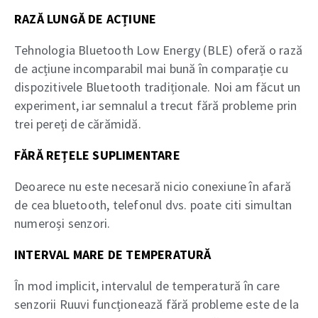
RAZĂ LUNGĂ DE ACȚIUNE
Tehnologia Bluetooth Low Energy (BLE) oferă o rază
de acțiune incomparabil mai bună în comparație cu
dispozitivele Bluetooth tradiționale. Noi am făcut un
experiment, iar semnalul a trecut fără probleme prin
trei pereți de cărămidă.
FĂRĂ REȚELE SUPLIMENTARE
Deoarece nu este necesară nicio conexiune în afară
de cea bluetooth, telefonul dvs. poate citi simultan
numeroși senzori.
INTERVAL MARE DE TEMPERATURĂ
În mod implicit, intervalul de temperatură în care
senzorii Ruuvi funcționează fără probleme este de la