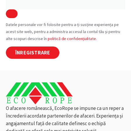
Datele personale vor fi folosite pentru a-ți susține experiența pe
acest site web, pentru a administra accesul la contul tău și pentru
alte scopuri descrise în
politică de confidențialitate
.
ÎNREGISTRARE
Alternative:
O afacere românească, EcoRope se impune ca un reper a
încrederii acordate partenerilor de afaceri. Experiența și
angajamentul față de calitate definesc o echipă