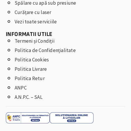
Spălare cu apă sub presiune
Curățare cu laser
Vezi toate serviciile
INFORMATII UTILE
Termeni și Condiții
Politica de Confidențialitate
Politica Cookies
Politica Livrare
Politica Retur
ANPC
A.N.P.C. – SAL