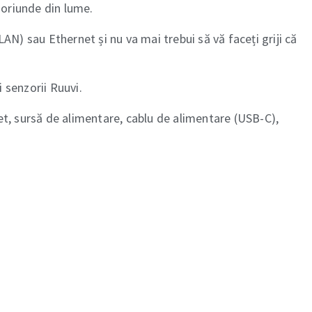
 oriunde din lume.
AN) sau Ethernet și nu va mai trebui să vă faceți griji că
 senzorii Ruuvi.
t, sursă de alimentare, cablu de alimentare (USB-C),
ve: