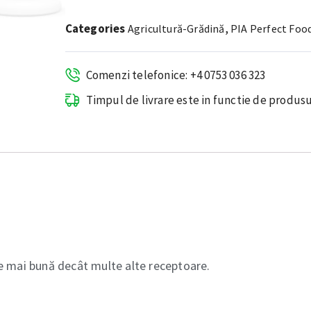
Categories
,
Agricultură-Grădină
PIA Perfect Foo
Comenzi telefonice: +4 0753 036 323
Timpul de livrare este in functie de produsu
e mai bună decât multe alte receptoare.