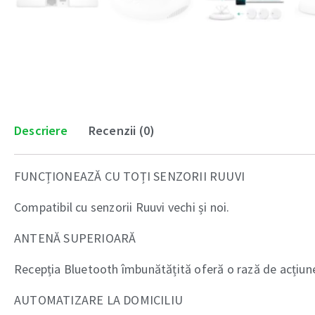
Descriere
Recenzii (0)
FUNCȚIONEAZĂ CU TOȚI SENZORII RUUVI
Compatibil cu senzorii Ruuvi vechi și noi.
ANTENĂ SUPERIOARĂ
Recepția Bluetooth îmbunătățită oferă o rază de acțiun
AUTOMATIZARE LA DOMICILIU