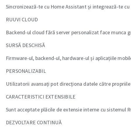
Sincronizează-te cu Home Assistant și integrează-te cu a
RUUVI CLOUD
Backend-ul cloud fără server personalizat face munca gre
SURSĂ DESCHISĂ
Firmware-ul, backend-ul, hardware-ul și aplicațiile mobi
PERSONALIZABIL
Utilizatorii avansați pot direcționa datele către propri
CARACTERISTICI EXTENSIBILE
Sunt acceptate plăcile de extensie interne cu sistemul Ru
DEZVOLTARE CONTINUĂ