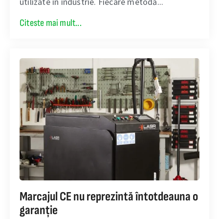
utilizate în industrie. Fiecare metodă...
Citeste mai mult...
Marcajul CE nu reprezintă întotdeauna o
garanție