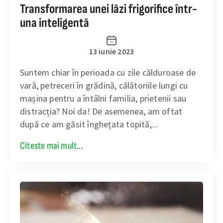
Transformarea unei lăzi frigorifice într-
una inteligentă
13 iunie 2023
Suntem chiar în perioada cu zile călduroase de
vară, petreceri în grădină, călătoriile lungi cu
mașina pentru a întâlni familia, prietenii sau
distracția? Noi da! De asemenea, am oftat
după ce am găsit înghețata topită,...
Citeste mai mult...