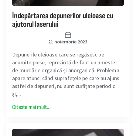
Îndepărtarea depunerilor uleioase cu
ajutorul laserului
21 noiembrie 2023
Depunerile uleioase care se regăsesc pe
anumite piese, reprezintă de fapt un amestec
de murdărie organică și anorganică. Problema
apare atunci când suprafețele pe care au ajuns
astfel de depuneri, nu sunt curățate periodic
și,...
Citeste mai mult...