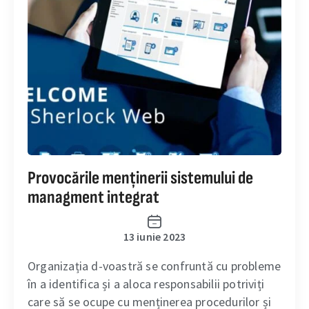
Provocările menținerii sistemului de
managment integrat
13 iunie 2023
Organizația d-voastră se confruntă cu probleme
în a identifica și a aloca responsabilii potriviți
care să se ocupe cu menținerea procedurilor și