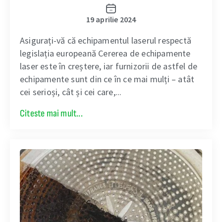
19 aprilie 2024
Asigurați-vă că echipamentul laserul respectă
legislația europeană Cererea de echipamente
laser este în creștere, iar furnizorii de astfel de
echipamente sunt din ce în ce mai mulți – atât
cei serioși, cât și cei care,...
Citeste mai mult...