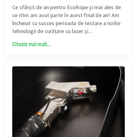
Ce sfârșit de an pentru EcoRope și mai ales de
ce ritm am avut parte în acest final de an! Am
încheiat cu succes perioada de testare a noilor
tehnologii de curățare cu laser și...
Citeste mai mult...