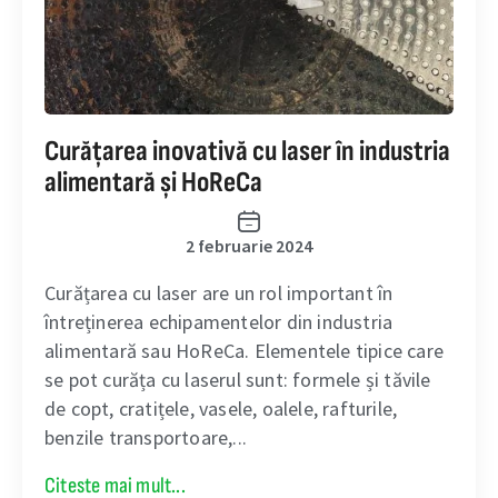
Curățarea inovativă cu laser în industria
alimentară și HoReCa
2 februarie 2024
Curățarea cu laser are un rol important în
întreținerea echipamentelor din industria
alimentară sau HoReCa. Elementele tipice care
se pot curăța cu laserul sunt: formele și tăvile
de copt, cratițele, vasele, oalele, rafturile,
benzile transportoare,...
Citeste mai mult...