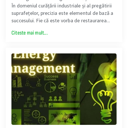
În domeniul curățării industriale și al pregătirii
suprafețelor, precizia este elementul de bază a
succesului. Fie că este vorba de restaurarea...
Citeste mai mult...