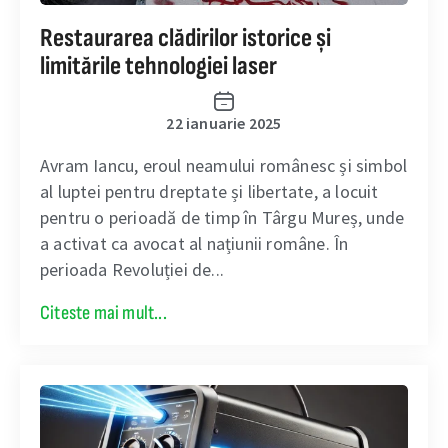
Restaurarea clădirilor istorice și
limitările tehnologiei laser
22 ianuarie 2025
Avram Iancu, eroul neamului românesc și simbol
al luptei pentru dreptate și libertate, a locuit
pentru o perioadă de timp în Târgu Mureș, unde
a activat ca avocat al națiunii române. În
perioada Revoluției de...
Citeste mai mult...